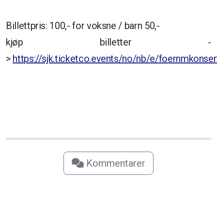
Billettpris: 100,- for voksne / barn 50,-
kjøp billetter -
>
https://sjk.ticketco.events/no/nb/e/foernmkonse
Kommentarer