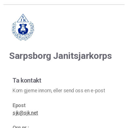
Sarpsborg Janitsjarkorps
Ta kontakt
Kom gjerne innom, eller send oss en e-post
Epost
sjk@sjk.net
Org.nr.: