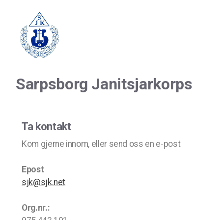
Sarpsborg Janitsjarkorps
Ta kontakt
Kom gjerne innom, eller send oss en e-post
Epost
sjk@sjk.net
Org.nr.: