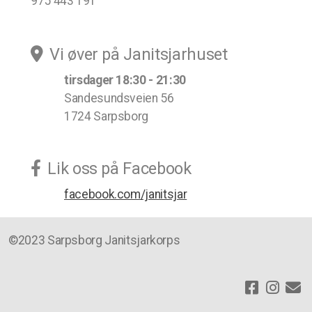
975 443 191
Vi øver på Janitsjarhuset
tirsdager 18:30 - 21:30
Sandesundsveien 56
1724 Sarpsborg
Lik oss på Facebook
facebook.com/janitsjar
©2023 Sarpsborg Janitsjarkorps