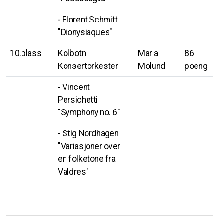
- Florent Schmitt
"Dionysiaques"
10.plass
Kolbotn
Maria
86
Konsertorkester
Molund
poeng
- Vincent
Persichetti
"Symphony no. 6"
- Stig Nordhagen
"Variasjoner over
en folketone fra
Valdres"