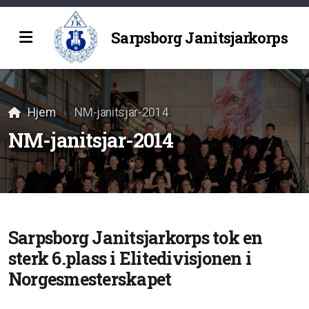
Sarpsborg Janitsjarkorps
Historie
Hjem
NM-janitsjar-2014
NM-janitsjar-2014
Sarpsborg Janitsjarkorps tok en
sterk 6.plass i Elitedivisjonen i
Norgesmesterskapet