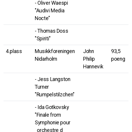
- Oliver Waespi
"Audivi Media
Nocte"
- Thomas Doss
"Spiriti"
4.plass
Musikkforeningen
John
93,5
Nidarholm
Philip
poeng
Hannevik
- Jess Langston
Turner
"Rumpelstilzchen"
- Ida Gotkovsky
"Finale from
Symphonie pour
orchestre d