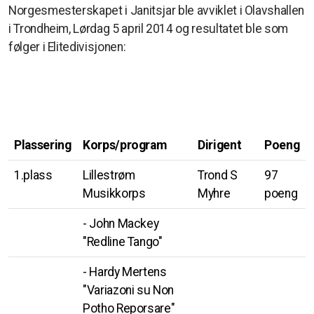
Norgesmesterskapet i Janitsjar ble avviklet i Olavshallen
i Trondheim, Lørdag 5 april 2014 og resultatet ble som
følger i Elitedivisjonen:
Plassering
Korps/program
Dirigent
Poeng
1.plass
Lillestrøm
Trond S
97
Musikkorps
Myhre
poeng
- John Mackey
"Redline Tango"
- Hardy Mertens
"Variazoni su Non
Potho Reporsare"