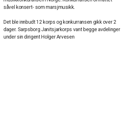
såvel konsert- som marsjmusikk.
Det ble innbudt 12 korps og konkurransen gikk over 2
dager. Sarpsborg Janitsjarkorps vant begge avdelinger
under sin dirigent Holger Arvesen